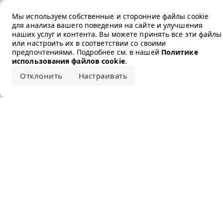
Error loading the brand
Мы используем собственные и сторонние файлы cookie
для анализа вашего поведения на сайте и улучшения
наших услуг и контента. Вы можете принять все эти файлы
или настроить их в соответствии со своими
предпочтениями. Подробнее см. в нашей
Политике
использования файлов cookie
.
Отклонить
Настраивать
Принять все