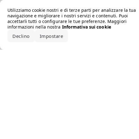
Error loading the brand
Utilizziamo cookie nostri e di terze parti per analizzare la tua
navigazione e migliorare i nostri servizi e contenuti. Puoi
accettarli tutti o configurare le tue preferenze. Maggiori
informazioni nella nostra
Informativa sui cookie
Declino
Impostare
Accetta tutto