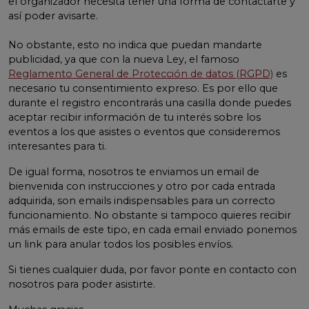
el organizador necesita tener una forma de contactarte y
así poder avisarte.
No obstante, esto no indica que puedan mandarte
publicidad, ya que con la nueva Ley, el famoso
Reglamento General de Protección de datos (RGPD)
es
necesario tu consentimiento expreso. Es por ello que
durante el registro encontrarás una casilla donde puedes
aceptar recibir información de tu interés sobre los
eventos a los que asistes o eventos que consideremos
interesantes para ti.
De igual forma, nosotros te enviamos un email de
bienvenida con instrucciones y otro por cada entrada
adquirida, son emails indispensables para un correcto
funcionamiento. No obstante si tampoco quieres recibir
más emails de este tipo, en cada email enviado ponemos
un link para anular todos los posibles envíos.
Si tienes cualquier duda, por favor ponte en contacto con
nosotros para poder asistirte.